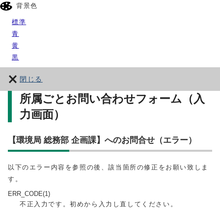
背景色
標準
青
黄
黒
閉じる
所属ごとお問い合わせフォーム（入
力画面）
【環境局 総務部 企画課】へのお問合せ（エラー）
以下のエラー内容を参照の後、該当箇所の修正をお願い致しま
す。
ERR_CODE(1)
不正入力です。初めから入力し直してください。