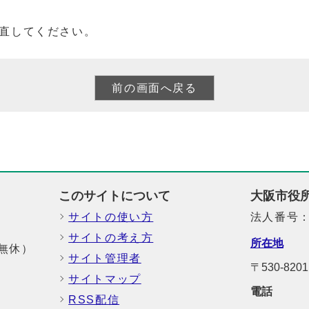
直してください。
このサイトについて
大阪市役
サイトの使い方
法人番号：6
サイトの考え方
所在地
中無休）
サイト管理者
〒530-8
サイトマップ
電話
RSS配信