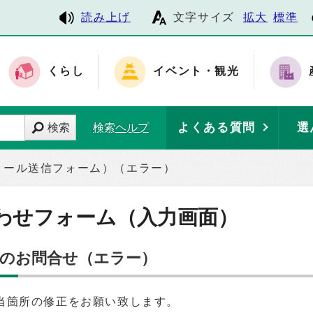
読み上げ
文字サイズ
拡大
標準
くらし
イベント・観光
よくある質問
選
検索
検索ヘルプ
メール送信フォーム）（エラー）
わせフォーム（入力画面）
へのお問合せ（エラー）
当箇所の修正をお願い致します。