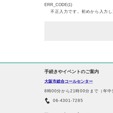
ERR_CODE(1)
不正入力です。初めから入力し
手続きやイベントのご案内
大阪市総合コールセンター
8時00分から21時00分まで（年
06-4301-7285