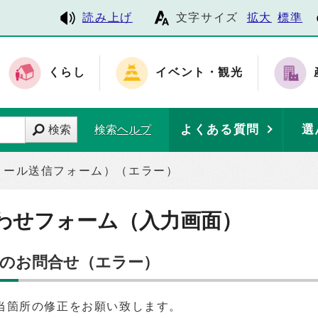
読み上げ
文字サイズ
拡大
標準
くらし
イベント・観光
よくある質問
選
検索
検索ヘルプ
メール送信フォーム）（エラー）
わせフォーム（入力画面）
へのお問合せ（エラー）
当箇所の修正をお願い致します。