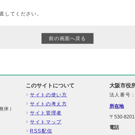
直してください。
このサイトについて
大阪市役
サイトの使い方
法人番号：6
サイトの考え方
所在地
中無休）
サイト管理者
〒530-8
サイトマップ
電話
RSS配信