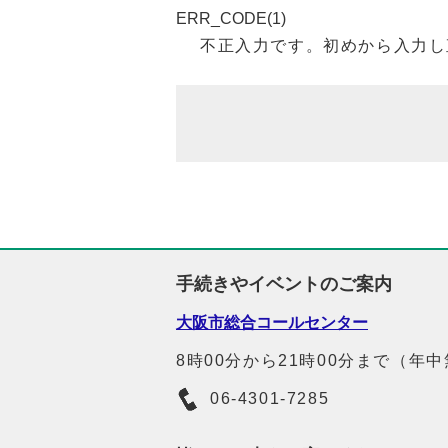
ERR_CODE(1)
不正入力です。初めから入力し
手続きやイベントのご案内
大阪市総合コールセンター
8時00分から21時00分まで（年
06-4301-7285