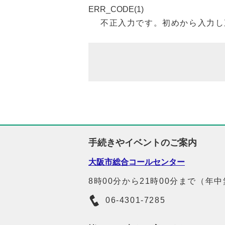
ERR_CODE(1)
不正入力です。初めから入力し
手続きやイベントのご案内
大阪市総合コールセンター
8時00分から21時00分まで（年
06-4301-7285