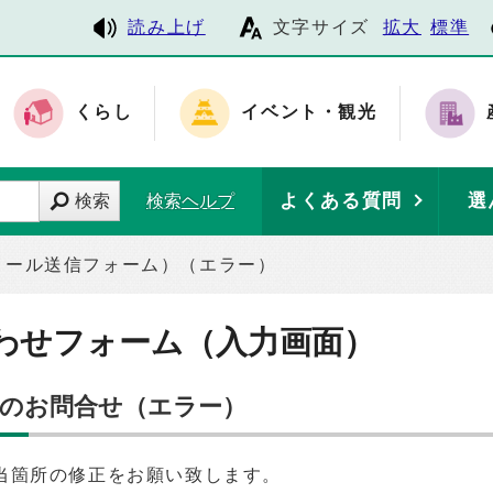
読み上げ
文字サイズ
拡大
標準
くらし
イベント・観光
よくある質問
選
検索
検索ヘルプ
メール送信フォーム）（エラー）
わせフォーム（入力画面）
へのお問合せ（エラー）
当箇所の修正をお願い致します。