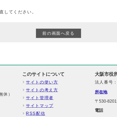
直してください。
このサイトについて
大阪市役
サイトの使い方
法人番号：6
サイトの考え方
所在地
中無休）
サイト管理者
〒530-8
サイトマップ
電話
RSS配信