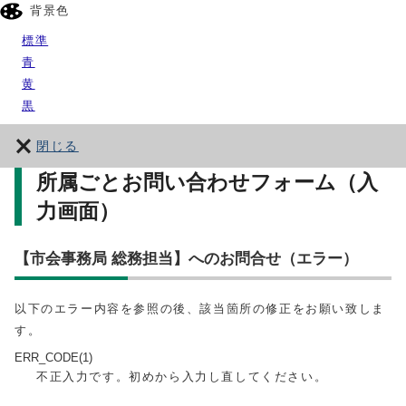
背景色
標準
青
黄
黒
閉じる
所属ごとお問い合わせフォーム（入
力画面）
【市会事務局 総務担当】へのお問合せ（エラー）
以下のエラー内容を参照の後、該当箇所の修正をお願い致しま
す。
ERR_CODE(1)
不正入力です。初めから入力し直してください。