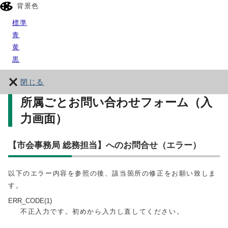
背景色
標準
青
黄
黒
閉じる
所属ごとお問い合わせフォーム（入
力画面）
【市会事務局 総務担当】へのお問合せ（エラー）
以下のエラー内容を参照の後、該当箇所の修正をお願い致しま
す。
ERR_CODE(1)
不正入力です。初めから入力し直してください。