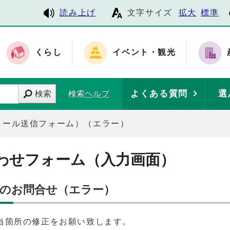
読み上げ
文字サイズ
拡大
標準
くらし
イベント・観光
よくある質問
選
検索
検索ヘルプ
メール送信フォーム）（エラー）
わせフォーム（入力画面）
へのお問合せ（エラー）
当箇所の修正をお願い致します。