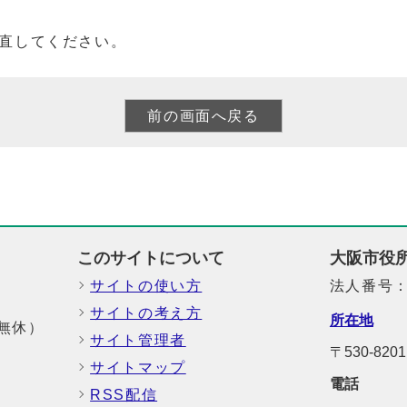
直してください。
このサイトについて
大阪市役
サイトの使い方
法人番号：6
サイトの考え方
所在地
中無休）
サイト管理者
〒530-8
サイトマップ
電話
RSS配信