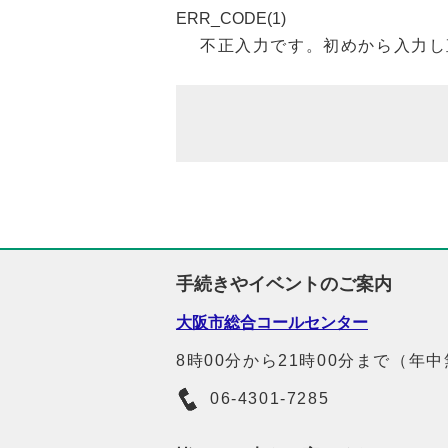
ERR_CODE(1)
不正入力です。初めから入力し
手続きやイベントのご案内
大阪市総合コールセンター
8時00分から21時00分まで（年
06-4301-7285