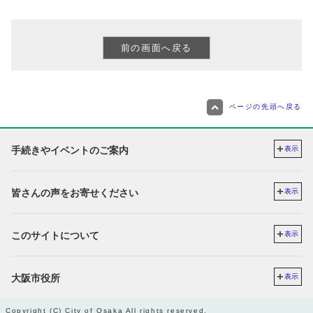
ページの先頭へ戻る
手続きやイベントのご案内
表示
皆さんの声をお寄せください
表示
このサイトについて
表示
大阪市役所
表示
Copyright (C) City of Osaka All rights reserved.