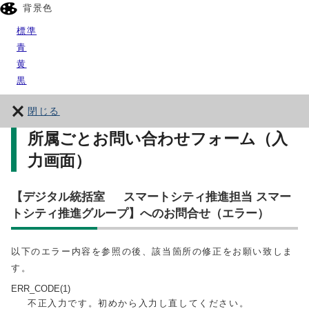
背景色
標準
青
黄
黒
閉じる
所属ごとお問い合わせフォーム（入
力画面）
【デジタル統括室 スマートシティ推進担当 スマー
トシティ推進グループ】へのお問合せ（エラー）
以下のエラー内容を参照の後、該当箇所の修正をお願い致しま
す。
ERR_CODE(1)
不正入力です。初めから入力し直してください。