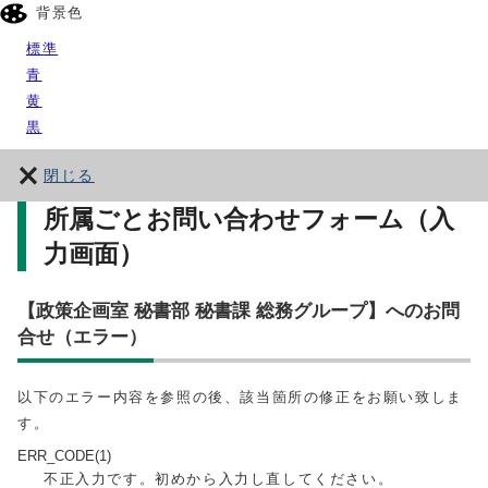
背景色
標準
青
黄
黒
閉じる
所属ごとお問い合わせフォーム（入
力画面）
【政策企画室 秘書部 秘書課 総務グループ】へのお問
合せ（エラー）
以下のエラー内容を参照の後、該当箇所の修正をお願い致しま
す。
ERR_CODE(1)
不正入力です。初めから入力し直してください。