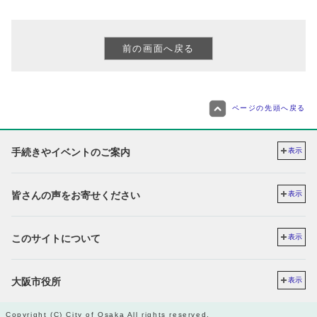
ページの先頭へ戻る
手続きやイベントのご案内
表示
皆さんの声をお寄せください
表示
このサイトについて
表示
大阪市役所
表示
Copyright (C) City of Osaka All rights reserved.