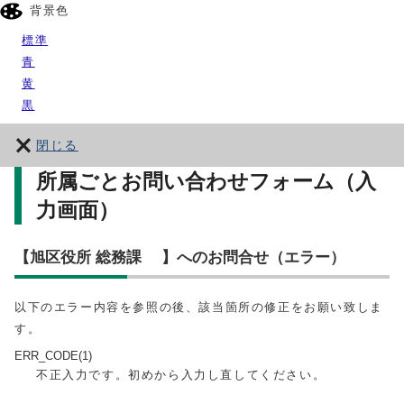
背景色
標準
青
黄
黒
閉じる
所属ごとお問い合わせフォーム（入
力画面）
【旭区役所 総務課 】へのお問合せ（エラー）
以下のエラー内容を参照の後、該当箇所の修正をお願い致しま
す。
ERR_CODE(1)
不正入力です。初めから入力し直してください。