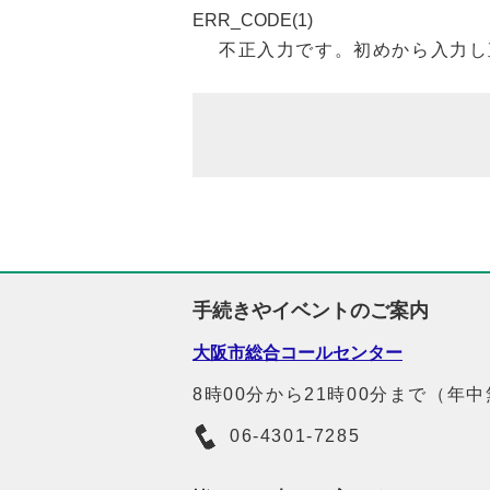
ERR_CODE(1)
不正入力です。初めから入力し
手続きやイベントのご案内
大阪市総合コールセンター
8時00分から21時00分まで（年
06-4301-7285