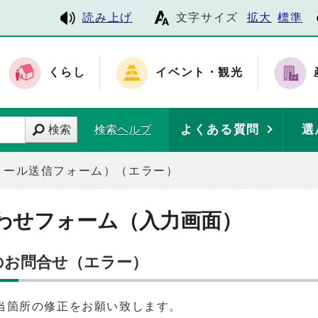
読み上げ
文字サイズ
拡大
標準
くらし
イベント・観光
よくある質問
選
検索
検索ヘルプ
メール送信フォーム）（エラー）
わせフォーム（入力画面）
のお問合せ（エラー）
当箇所の修正をお願い致します。