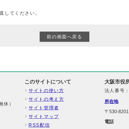
直してください。
このサイトについて
大阪市役
サイトの使い方
法人番号：6
サイトの考え方
所在地
中無休）
サイト管理者
〒530-8
サイトマップ
電話
RSS配信