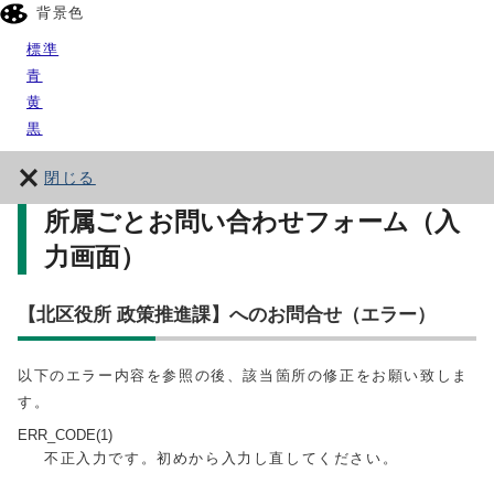
背景色
標準
青
黄
黒
閉じる
所属ごとお問い合わせフォーム（入
力画面）
【北区役所 政策推進課】へのお問合せ（エラー）
以下のエラー内容を参照の後、該当箇所の修正をお願い致しま
す。
ERR_CODE(1)
不正入力です。初めから入力し直してください。