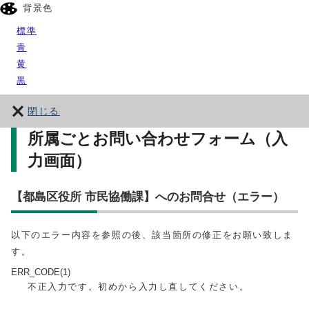
背景色
標準
青
黄
黒
閉じる
所属ごとお問い合わせフォーム（入
力画面）
【都島区役所 市民協働課】へのお問合せ（エラー）
以下のエラー内容を参照の後、該当箇所の修正をお願い致しま
す。
ERR_CODE(1)
不正入力です。初めから入力し直してください。