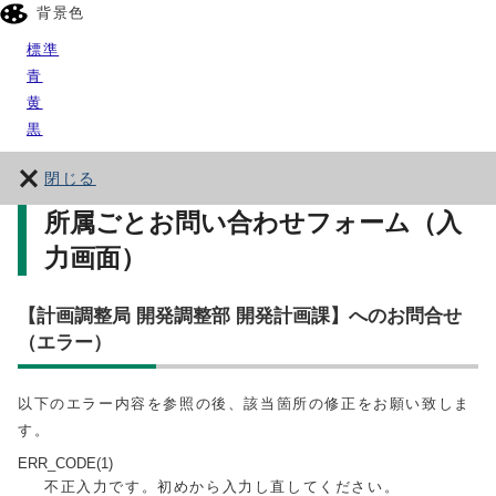
背景色
標準
青
黄
黒
閉じる
所属ごとお問い合わせフォーム（入
力画面）
【計画調整局 開発調整部 開発計画課】へのお問合せ
（エラー）
以下のエラー内容を参照の後、該当箇所の修正をお願い致しま
す。
ERR_CODE(1)
不正入力です。初めから入力し直してください。