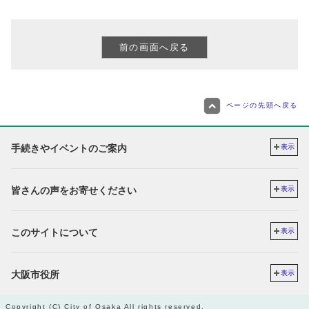
ページの先頭へ戻る
手続きやイベントのご案内
表示
皆さんの声をお寄せください
表示
このサイトについて
表示
大阪市役所
表示
Copyright (C) City of Osaka All rights reserved.