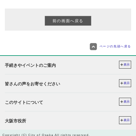
ページの先頭へ戻る
手続きやイベントのご案内
表示
皆さんの声をお寄せください
表示
このサイトについて
表示
大阪市役所
表示
Copyright (C) City of Osaka All rights reserved.