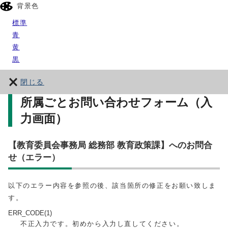
背景色
標準
青
黄
黒
閉じる
所属ごとお問い合わせフォーム（入
力画面）
【教育委員会事務局 総務部 教育政策課】へのお問合
せ（エラー）
以下のエラー内容を参照の後、該当箇所の修正をお願い致しま
す。
ERR_CODE(1)
不正入力です。初めから入力し直してください。