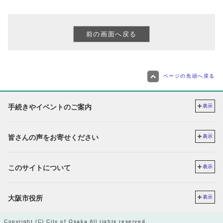
ページの先頭へ戻る
手続きやイベントのご案内
表示
皆さんの声をお寄せください
表示
このサイトについて
表示
大阪市役所
表示
Copyright (C) City of Osaka All rights reserved.