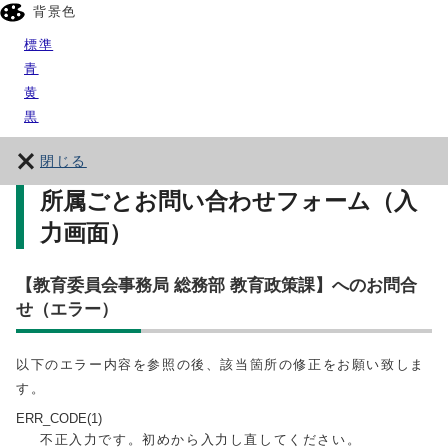
背景色
標準
青
黄
黒
閉じる
所属ごとお問い合わせフォーム（入
力画面）
【教育委員会事務局 総務部 教育政策課】へのお問合
せ（エラー）
以下のエラー内容を参照の後、該当箇所の修正をお願い致しま
す。
ERR_CODE(1)
不正入力です。初めから入力し直してください。