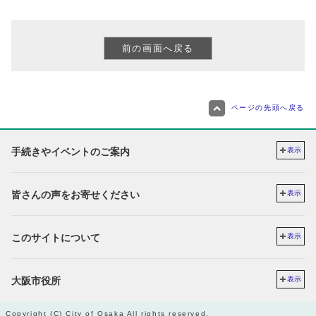
ページの先頭へ戻る
手続きやイベントのご案内
表示
皆さんの声をお寄せください
表示
このサイトについて
表示
大阪市役所
表示
Copyright (C) City of Osaka All rights reserved.