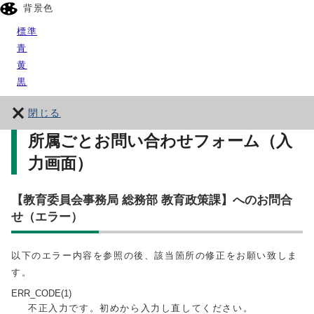
背景色
標準
青
黄
黒
閉じる
所属ごとお問い合わせフォーム（入
力画面）
【教育委員会事務局 総務部 教育政策課】へのお問合
せ（エラー）
以下のエラー内容を参照の後、該当箇所の修正をお願い致しま
す。
ERR_CODE(1)
不正入力です。初めから入力し直してください。