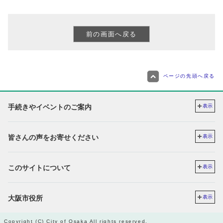
ページの先頭へ戻る
手続きやイベントのご案内
表示
皆さんの声をお寄せください
表示
このサイトについて
表示
大阪市役所
表示
Copyright (C) City of Osaka All rights reserved.