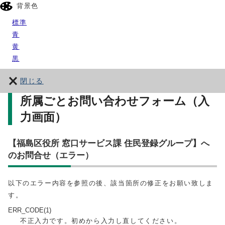
背景色
標準
青
黄
黒
閉じる
所属ごとお問い合わせフォーム（入
力画面）
【福島区役所 窓口サービス課 住民登録グループ】へ
のお問合せ（エラー）
以下のエラー内容を参照の後、該当箇所の修正をお願い致しま
す。
ERR_CODE(1)
不正入力です。初めから入力し直してください。