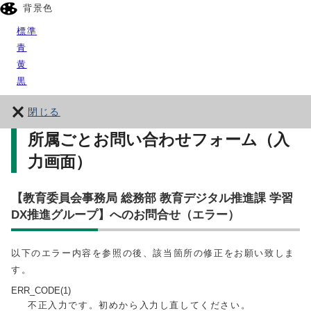
背景色
標準
青
黄
黒
閉じる
所属ごとお問い合わせフォーム（入
力画面）
【教育委員会事務局 総務部 教育デジタル推進課 学習
DX推進グループ】へのお問合せ（エラー）
以下のエラー内容を参照の後、該当箇所の修正をお願い致しま
す。
ERR_CODE(1)
不正入力です。初めから入力し直してください。