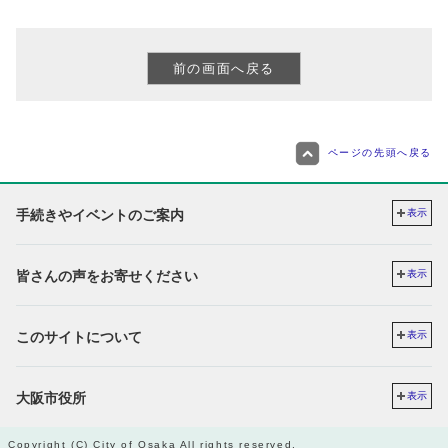
ページの先頭へ戻る
手続きやイベントのご案内
表示
皆さんの声をお寄せください
表示
このサイトについて
表示
大阪市役所
表示
Copyright (C) City of Osaka All rights reserved.