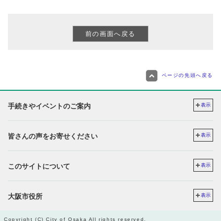
ページの先頭へ戻る
手続きやイベントのご案内
表示
皆さんの声をお寄せください
表示
このサイトについて
表示
大阪市役所
表示
Copyright (C) City of Osaka All rights reserved.