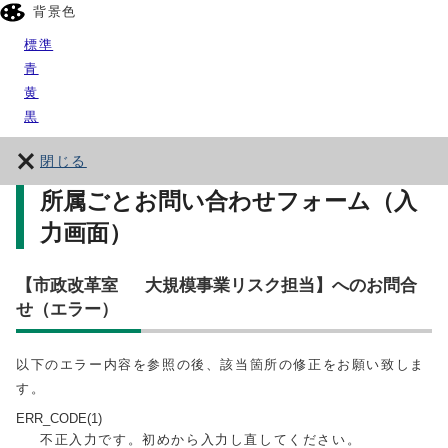
背景色
標準
青
黄
黒
閉じる
所属ごとお問い合わせフォーム（入
力画面）
【市政改革室 大規模事業リスク担当】へのお問合
せ（エラー）
以下のエラー内容を参照の後、該当箇所の修正をお願い致しま
す。
ERR_CODE(1)
不正入力です。初めから入力し直してください。