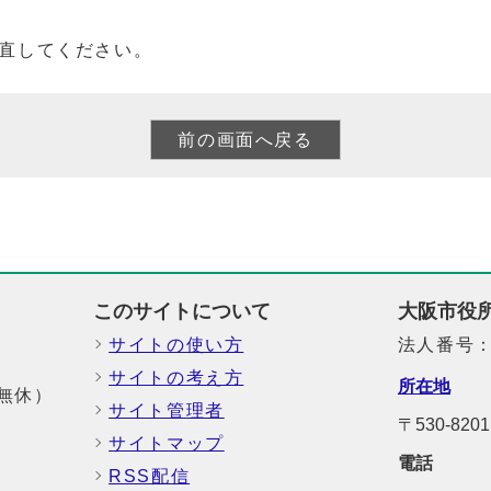
直してください。
このサイトについて
大阪市役
サイトの使い方
法人番号：6
サイトの考え方
所在地
中無休）
サイト管理者
〒530-8
サイトマップ
電話
RSS配信