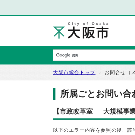
大阪市総合トップ
お問合せ（
所属ごとお問い合
【市政改革室 大規模事
以下のエラー内容を参照の後、該