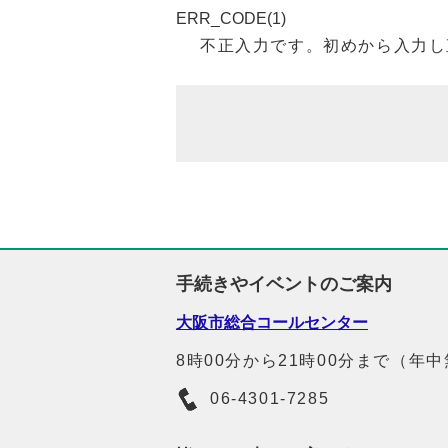
ERR_CODE(1)
不正入力です。初めから入力し
手続きやイベントのご案内
大阪市総合コールセンター
8時00分から21時00分まで（年
06-4301-7285