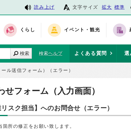
読み上げ
文字サイズ
拡大
標準
くらし
イベント・観光
よくある質問
選
検索
検索ヘルプ
メール送信フォーム）（エラー）
わせフォーム（入力画面）
業リスク担当】へのお問合せ（エラー）
当箇所の修正をお願い致します。