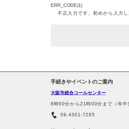
ERR_CODE(1)
不正入力です。初めから入力し
手続きやイベントのご案内
大阪市総合コールセンター
8時00分から21時00分まで（年
06-4301-7285