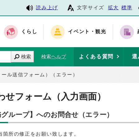
読み上げ
文字サイズ
拡大
標準
くらし
イベント・観光
よくある質問
選
検索
検索ヘルプ
メール送信フォーム）（エラー）
わせフォーム（入力画面）
総務グループ】へのお問合せ（エラー）
当箇所の修正をお願い致します。