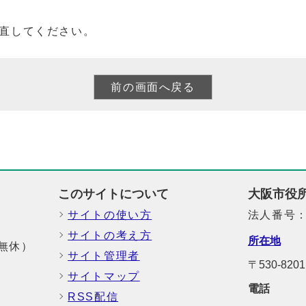
直してください。
このサイトについて
大阪市役
サイトの使い方
法人番号：6
サイトの考え方
所在地
中無休）
サイト管理者
〒530-8
サイトマップ
電話
RSS配信