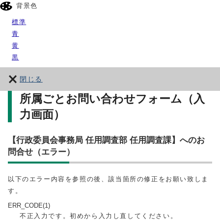
背景色
標準
青
黄
黒
閉じる
所属ごとお問い合わせフォーム（入
力画面）
【行政委員会事務局 任用調査部 任用調査課】へのお
問合せ（エラー）
以下のエラー内容を参照の後、該当箇所の修正をお願い致しま
す。
ERR_CODE(1)
不正入力です。初めから入力し直してください。