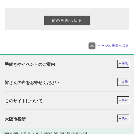
ページの先頭へ戻る
手続きやイベントのご案内
表示
皆さんの声をお寄せください
表示
このサイトについて
表示
大阪市役所
表示
Copyright (C) City of Osaka All rights reserved.