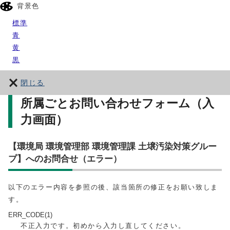
背景色
標準
青
黄
黒
閉じる
所属ごとお問い合わせフォーム（入
力画面）
【環境局 環境管理部 環境管理課 土壌汚染対策グルー
プ】へのお問合せ（エラー）
以下のエラー内容を参照の後、該当箇所の修正をお願い致しま
す。
ERR_CODE(1)
不正入力です。初めから入力し直してください。