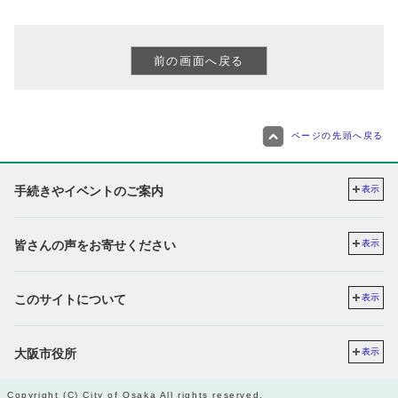
ページの先頭へ戻る
手続きやイベントのご案内
表示
皆さんの声をお寄せください
表示
このサイトについて
表示
大阪市役所
表示
Copyright (C) City of Osaka All rights reserved.