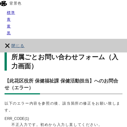
背景色
標準
青
黄
黒
閉じる
所属ごとお問い合わせフォーム（入
力画面）
【此花区役所 保健福祉課 保健活動担当】へのお問合
せ（エラー）
以下のエラー内容を参照の後、該当箇所の修正をお願い致しま
す。
ERR_CODE(1)
不正入力です。初めから入力し直してください。