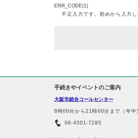
ERR_CODE(1)
不正入力です。初めから入力し
手続きやイベントのご案内
大阪市総合コールセンター
8時00分から21時00分まで（年
06-4301-7285