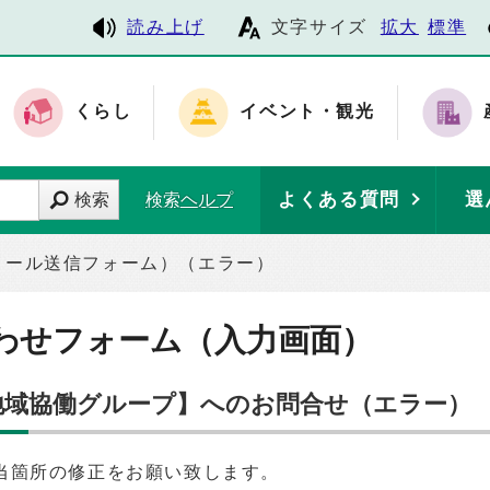
読み上げ
文字サイズ
拡大
標準
くらし
イベント・観光
よくある質問
選
検索
検索ヘルプ
メール送信フォーム）（エラー）
わせフォーム（入力画面）
 地域協働グループ】へのお問合せ（エラー）
当箇所の修正をお願い致します。