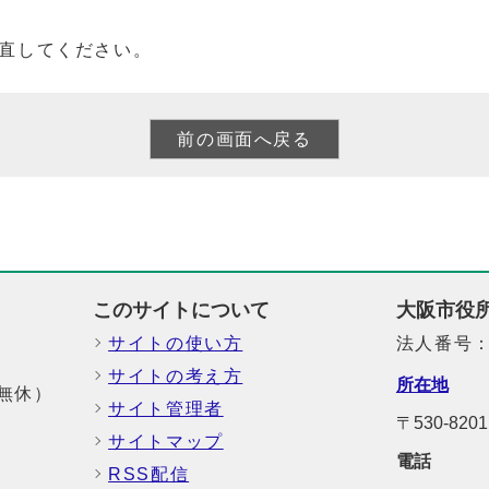
直してください。
このサイトについて
大阪市役
サイトの使い方
法人番号：6
サイトの考え方
所在地
中無休）
サイト管理者
〒530-8
サイトマップ
電話
RSS配信