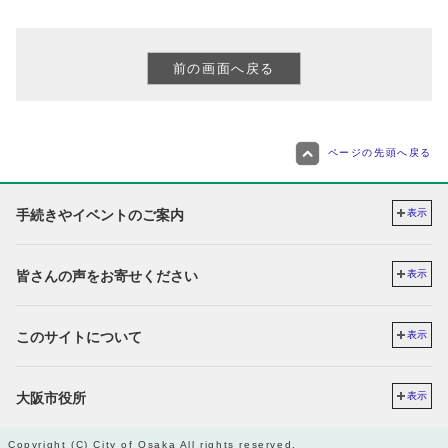
ページの先頭へ戻る
手続きやイベントのご案内
表示
皆さんの声をお寄せください
表示
このサイトについて
表示
大阪市役所
表示
Copyright (C) City of Osaka All rights reserved.