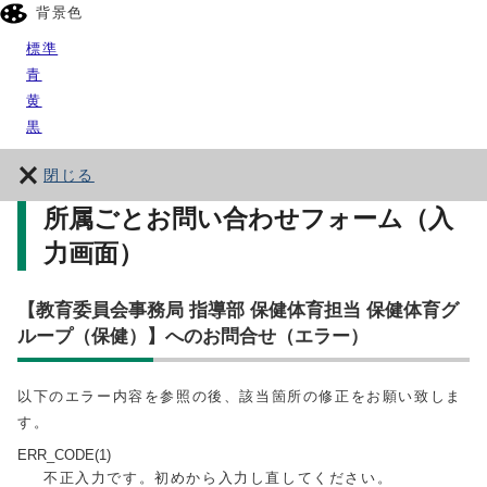
背景色
標準
青
黄
黒
閉じる
所属ごとお問い合わせフォーム（入
力画面）
【教育委員会事務局 指導部 保健体育担当 保健体育グ
ループ（保健）】へのお問合せ（エラー）
以下のエラー内容を参照の後、該当箇所の修正をお願い致しま
す。
ERR_CODE(1)
不正入力です。初めから入力し直してください。