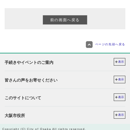
ページの先頭へ戻る
手続きやイベントのご案内
表示
皆さんの声をお寄せください
表示
このサイトについて
表示
大阪市役所
表示
Copyright (C) City of Osaka All rights reserved.