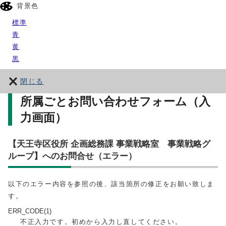
背景色
標準
青
黄
黒
閉じる
所属ごとお問い合わせフォーム（入
力画面）
【天王寺区役所 企画総務課 事業戦略室 事業戦略グ
ループ】へのお問合せ（エラー）
以下のエラー内容を参照の後、該当箇所の修正をお願い致しま
す。
ERR_CODE(1)
不正入力です。初めから入力し直してください。