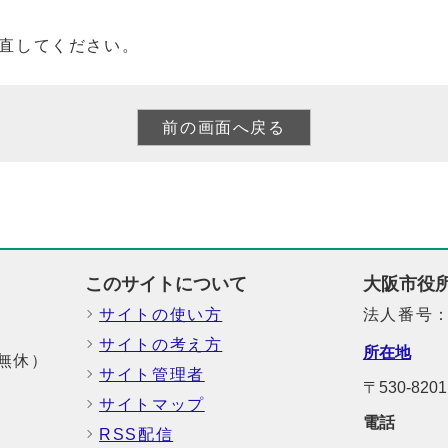
直してください。
このサイトについて
大阪市役
サイトの使い方
法人番号：6
サイトの考え方
所在地
中無休）
サイト管理者
〒530-8
サイトマップ
電話
RSS配信