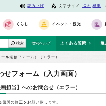
読み上げ
文字サイズ
拡大
標準
くらし
イベント・観光
よくある質問
選
検索
検索ヘルプ
メール送信フォーム）（エラー）
わせフォーム（入力画面）
策企画担当】へのお問合せ（エラー）
当箇所の修正をお願い致します。