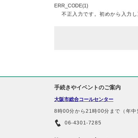
ERR_CODE(1)
不正入力です。初めから入力し
手続きやイベントのご案内
大阪市総合コールセンター
8時00分から21時00分まで（年
06-4301-7285