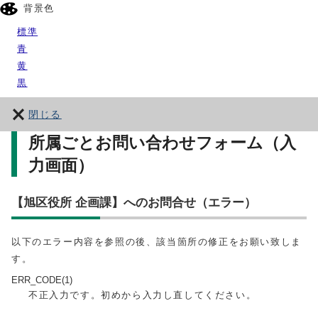
背景色
標準
青
黄
黒
閉じる
所属ごとお問い合わせフォーム（入
力画面）
【旭区役所 企画課】へのお問合せ（エラー）
以下のエラー内容を参照の後、該当箇所の修正をお願い致しま
す。
ERR_CODE(1)
不正入力です。初めから入力し直してください。