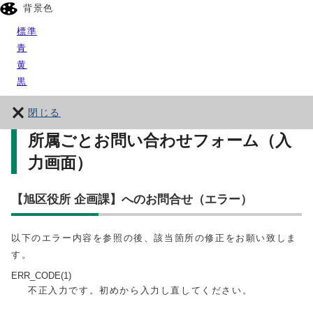
背景色
標準
青
黄
黒
閉じる
所属ごとお問い合わせフォーム（入
力画面）
【旭区役所 企画課】へのお問合せ（エラー）
以下のエラー内容を参照の後、該当箇所の修正をお願い致しま
す。
ERR_CODE(1)
不正入力です。初めから入力し直してください。