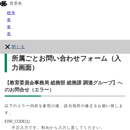
背景色
標準
青
黄
黒
閉じる
所属ごとお問い合わせフォーム（入
力画面）
【教育委員会事務局 総務部 総務課 調達グループ】へ
のお問合せ（エラー）
以下のエラー内容を参照の後、該当箇所の修正をお願い致しま
す。
ERR_CODE(1)
不正入力です。初めから入力し直してください。