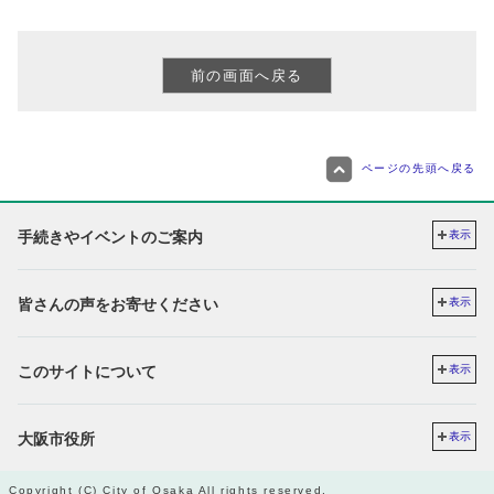
ページの先頭へ戻る
手続きやイベントのご案内
表示
皆さんの声をお寄せください
表示
このサイトについて
表示
大阪市役所
表示
Copyright (C) City of Osaka All rights reserved.