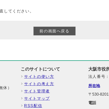
直してください。
このサイトについて
大阪市役
サイトの使い方
法人番号：6
サイトの考え方
所在地
中無休）
サイト管理者
〒530-8
サイトマップ
電話
RSS配信