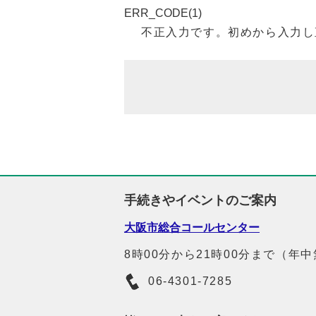
ERR_CODE(1)
不正入力です。初めから入力し
手続きやイベントのご案内
大阪市総合コールセンター
8時00分から21時00分まで（年
06-4301-7285