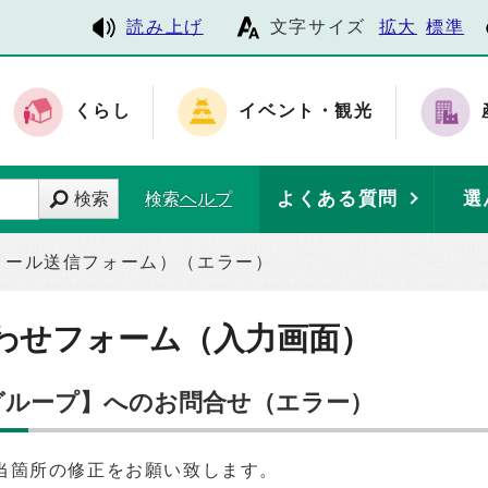
読み上げ
文字サイズ
拡大
標準
くらし
イベント・観光
よくある質問
選
検索
検索ヘルプ
メール送信フォーム）（エラー）
わせフォーム（入力画面）
務グループ】へのお問合せ（エラー）
当箇所の修正をお願い致します。