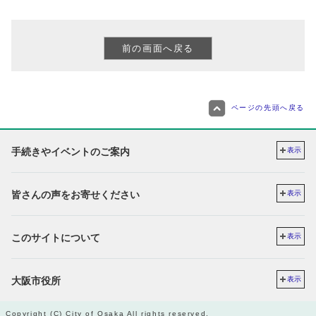
ページの先頭へ戻る
手続きやイベントのご案内
表示
皆さんの声をお寄せください
表示
このサイトについて
表示
大阪市役所
表示
Copyright (C) City of Osaka All rights reserved.