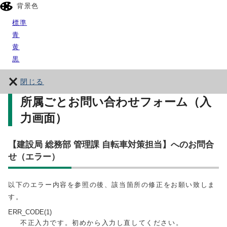
背景色
標準
青
黄
黒
閉じる
所属ごとお問い合わせフォーム（入
力画面）
【建設局 総務部 管理課 自転車対策担当】へのお問合
せ（エラー）
以下のエラー内容を参照の後、該当箇所の修正をお願い致しま
す。
ERR_CODE(1)
不正入力です。初めから入力し直してください。