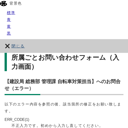
背景色
標準
青
黄
黒
閉じる
所属ごとお問い合わせフォーム（入
力画面）
【建設局 総務部 管理課 自転車対策担当】へのお問合
せ（エラー）
以下のエラー内容を参照の後、該当箇所の修正をお願い致しま
す。
ERR_CODE(1)
不正入力です。初めから入力し直してください。