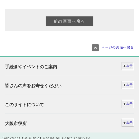
ページの先頭へ戻る
手続きやイベントのご案内
表示
皆さんの声をお寄せください
表示
このサイトについて
表示
大阪市役所
表示
Copyright (C) City of Osaka All rights reserved.