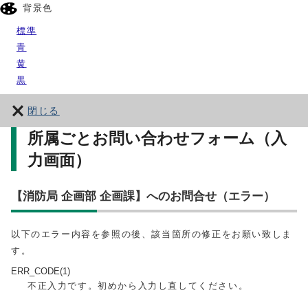
背景色
標準
青
黄
黒
閉じる
所属ごとお問い合わせフォーム（入
力画面）
【消防局 企画部 企画課】へのお問合せ（エラー）
以下のエラー内容を参照の後、該当箇所の修正をお願い致しま
す。
ERR_CODE(1)
不正入力です。初めから入力し直してください。