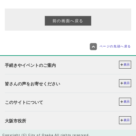
ページの先頭へ戻る
手続きやイベントのご案内
表示
皆さんの声をお寄せください
表示
このサイトについて
表示
大阪市役所
表示
Copyright (C) City of Osaka All rights reserved.