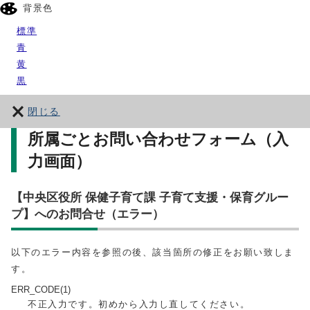
背景色
標準
青
黄
黒
閉じる
所属ごとお問い合わせフォーム（入
力画面）
【中央区役所 保健子育て課 子育て支援・保育グルー
プ】へのお問合せ（エラー）
以下のエラー内容を参照の後、該当箇所の修正をお願い致しま
す。
ERR_CODE(1)
不正入力です。初めから入力し直してください。