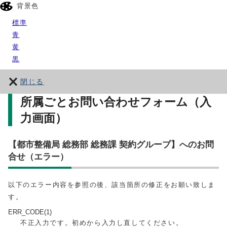
背景色
標準
青
黄
黒
閉じる
所属ごとお問い合わせフォーム（入
力画面）
【都市整備局 総務部 総務課 契約グループ】へのお問
合せ（エラー）
以下のエラー内容を参照の後、該当箇所の修正をお願い致しま
す。
ERR_CODE(1)
不正入力です。初めから入力し直してください。