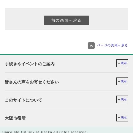
ページの先頭へ戻る
手続きやイベントのご案内
表示
皆さんの声をお寄せください
表示
このサイトについて
表示
大阪市役所
表示
Copyright (C) City of Osaka All rights reserved.