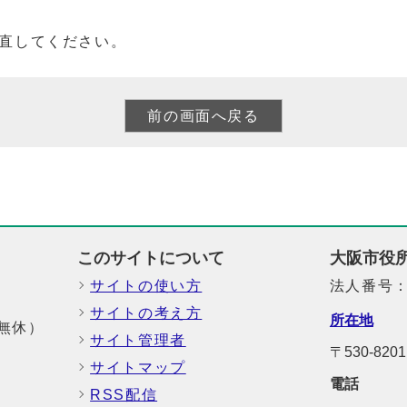
直してください。
このサイトについて
大阪市役
サイトの使い方
法人番号：6
サイトの考え方
所在地
中無休）
サイト管理者
〒530-8
サイトマップ
電話
RSS配信