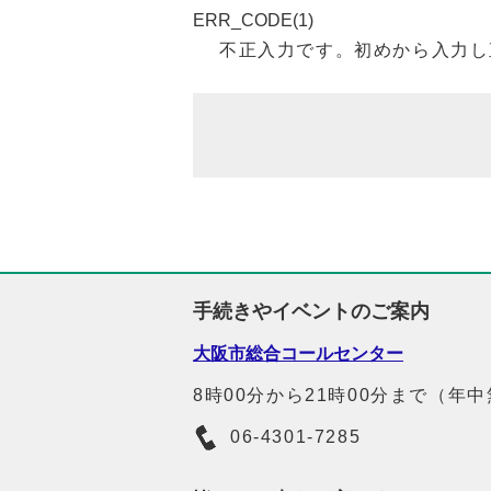
ERR_CODE(1)
不正入力です。初めから入力し
手続きやイベントのご案内
大阪市総合コールセンター
8時00分から21時00分まで（年
06-4301-7285