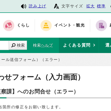
読み上げ
文字サイズ
拡大
標準
くらし
イベント・観光
よくある質問
選
検索
検索ヘルプ
メール送信フォーム）（エラー）
わせフォーム（入力画面）
 監察課】へのお問合せ（エラー）
当箇所の修正をお願い致します。