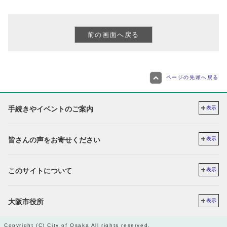
ページの先頭へ戻る
手続きやイベントのご案内
表示
皆さんの声をお寄せください
表示
このサイトについて
表示
大阪市役所
表示
Copyright (C) City of Osaka All rights reserved.