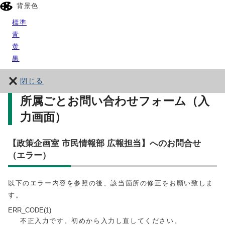
背景色
標準
青
黄
黒
閉じる
所属ごとお問い合わせフォーム（入
力画面）
【政策企画室 市民情報部 広報担当】へのお問合せ
（エラー）
以下のエラー内容を参照の後、該当箇所の修正をお願い致しま
す。
ERR_CODE(1)
不正入力です。初めから入力し直してください。