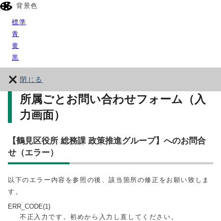
背景色
標準
青
黄
黒
閉じる
所属ごとお問い合わせフォーム（入
力画面）
【鶴見区役所 総務課 政策推進グループ】へのお問合
せ（エラー）
以下のエラー内容を参照の後、該当箇所の修正をお願い致しま
す。
ERR_CODE(1)
不正入力です。初めから入力し直してください。