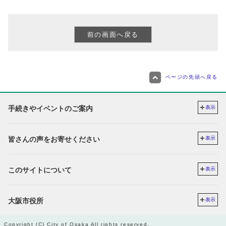
ページの先頭へ戻る
手続きやイベントのご案内
表示
皆さんの声をお寄せください
表示
このサイトについて
表示
大阪市役所
表示
Copyright (C) City of Osaka All rights reserved.