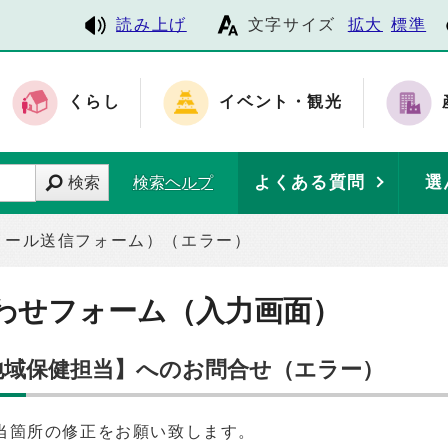
読み上げ
文字サイズ
拡大
標準
くらし
イベント・観光
よくある質問
選
検索
検索ヘルプ
メール送信フォーム）（エラー）
わせフォーム（入力画面）
 地域保健担当】へのお問合せ（エラー）
当箇所の修正をお願い致します。