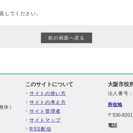
直してください。
このサイトについて
大阪市役
サイトの使い方
法人番号：6
サイトの考え方
所在地
中無休）
サイト管理者
〒530-8
サイトマップ
電話
RSS配信