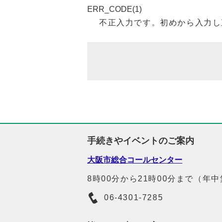
ERR_CODE(1)
不正入力です。初めから入力し
手続きやイベントのご案内
大阪市総合コールセンター
8時00分から21時00分まで（年
06-4301-7285