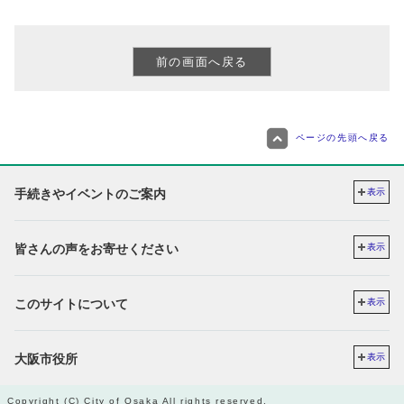
ページの先頭へ戻る
手続きやイベントのご案内
表示
皆さんの声をお寄せください
表示
このサイトについて
表示
大阪市役所
表示
Copyright (C) City of Osaka All rights reserved.