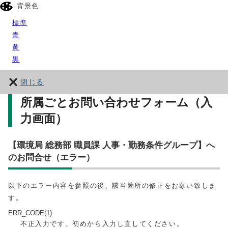
背景色
標準
青
黄
黒
閉じる
所属ごとお問い合わせフォーム（入
力画面）
【環境局 総務部 職員課 人事・勤務条件グループ】へ
のお問合せ（エラー）
以下のエラー内容を参照の後、該当箇所の修正をお願い致しま
す。
ERR_CODE(1)
不正入力です。初めから入力し直してください。