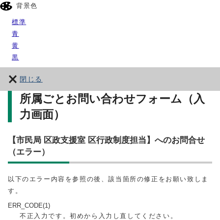
背景色
標準
青
黄
黒
閉じる
所属ごとお問い合わせフォーム（入
力画面）
【市民局 区政支援室 区行政制度担当】へのお問合せ
（エラー）
以下のエラー内容を参照の後、該当箇所の修正をお願い致しま
す。
ERR_CODE(1)
不正入力です。初めから入力し直してください。