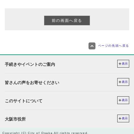
ページの先頭へ戻る
手続きやイベントのご案内
表示
皆さんの声をお寄せください
表示
このサイトについて
表示
大阪市役所
表示
Copyright (C) City of Osaka All rights reserved.