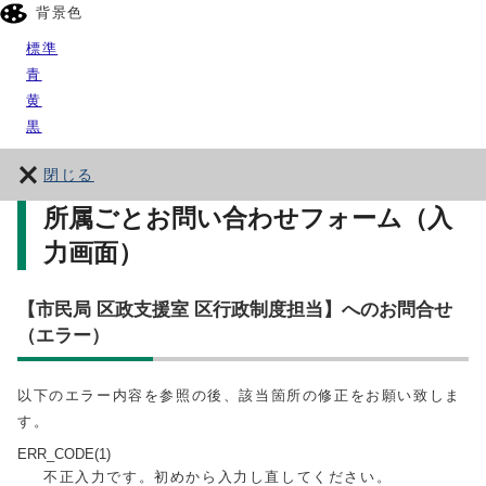
背景色
標準
青
黄
黒
閉じる
所属ごとお問い合わせフォーム（入
力画面）
【市民局 区政支援室 区行政制度担当】へのお問合せ
（エラー）
以下のエラー内容を参照の後、該当箇所の修正をお願い致しま
す。
ERR_CODE(1)
不正入力です。初めから入力し直してください。