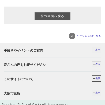
ページの先頭へ戻る
手続きやイベントのご案内
表示
皆さんの声をお寄せください
表示
このサイトについて
表示
大阪市役所
表示
Copyright (C) City of Osaka All rights reserved.