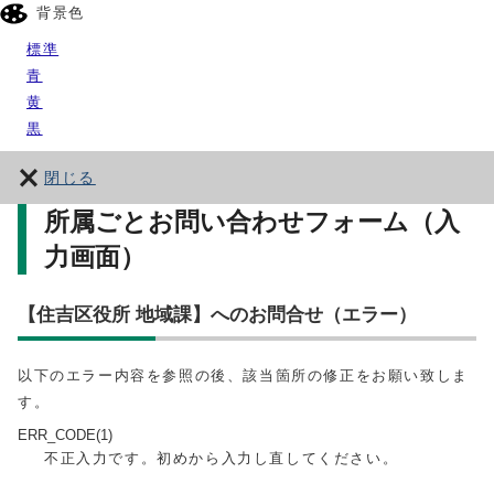
背景色
標準
青
黄
黒
閉じる
所属ごとお問い合わせフォーム（入
力画面）
【住吉区役所 地域課】へのお問合せ（エラー）
以下のエラー内容を参照の後、該当箇所の修正をお願い致しま
す。
ERR_CODE(1)
不正入力です。初めから入力し直してください。