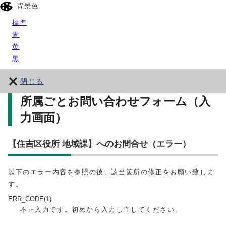
背景色
標準
青
黄
黒
閉じる
所属ごとお問い合わせフォーム（入
力画面）
【住吉区役所 地域課】へのお問合せ（エラー）
以下のエラー内容を参照の後、該当箇所の修正をお願い致しま
す。
ERR_CODE(1)
不正入力です。初めから入力し直してください。