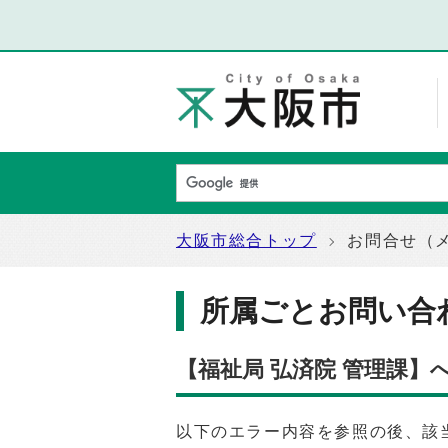
大阪市総合トップ
お問合せ（
所属ごとお問い合
【福祉局 弘済院 管理課】
以下のエラー内容を参照の後、該