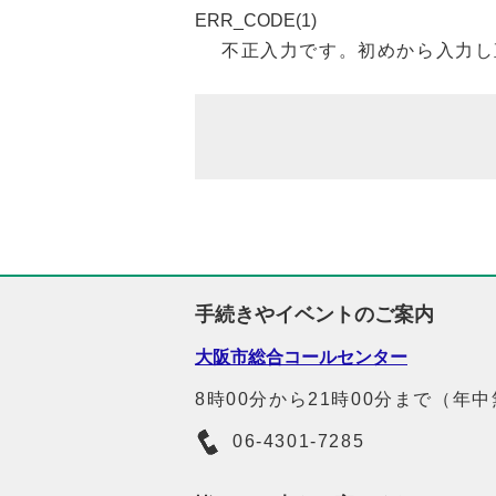
ERR_CODE(1)
不正入力です。初めから入力し
手続きやイベントのご案内
大阪市総合コールセンター
8時00分から21時00分まで（年
06-4301-7285