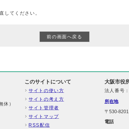
直してください。
このサイトについて
大阪市役
サイトの使い方
法人番号：6
サイトの考え方
所在地
中無休）
サイト管理者
〒530-8
サイトマップ
電話
RSS配信