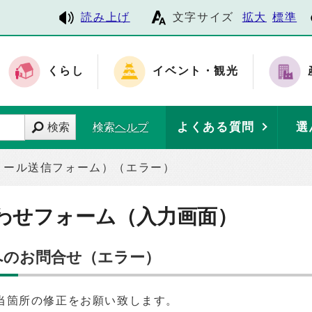
読み上げ
文字サイズ
拡大
標準
くらし
イベント・観光
よくある質問
選
検索
検索ヘルプ
メール送信フォーム）（エラー）
わせフォーム（入力画面）
へのお問合せ（エラー）
当箇所の修正をお願い致します。