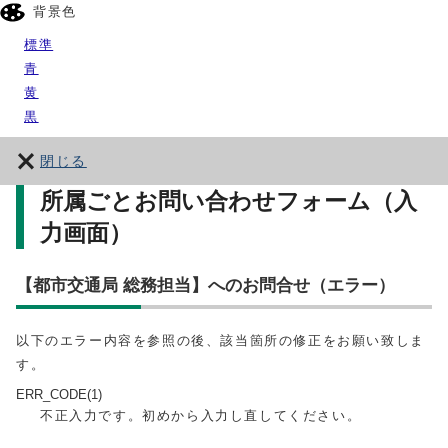
背景色
標準
青
黄
黒
閉じる
所属ごとお問い合わせフォーム（入
力画面）
【都市交通局 総務担当】へのお問合せ（エラー）
以下のエラー内容を参照の後、該当箇所の修正をお願い致しま
す。
ERR_CODE(1)
不正入力です。初めから入力し直してください。