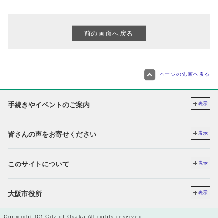
ページの先頭へ戻る
手続きやイベントのご案内
表示
皆さんの声をお寄せください
表示
このサイトについて
表示
大阪市役所
表示
Copyright (C) City of Osaka All rights reserved.