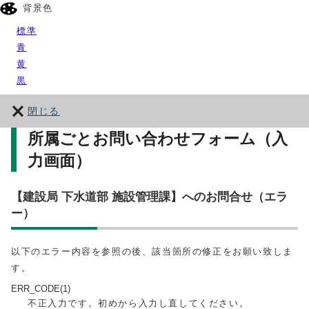
背景色
標準
青
黄
黒
閉じる
所属ごとお問い合わせフォーム（入
力画面）
【建設局 下水道部 施設管理課】へのお問合せ（エラ
ー）
以下のエラー内容を参照の後、該当箇所の修正をお願い致しま
す。
ERR_CODE(1)
不正入力です。初めから入力し直してください。